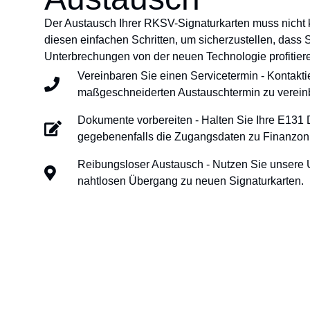
Der Austausch Ihrer RKSV-Signaturkarten muss nicht k
diesen einfachen Schritten, um sicherzustellen, dass 
Unterbrechungen von der neuen Technologie profitier
Vereinbaren Sie einen Servicetermin - Kontakti
maßgeschneiderten Austauschtermin zu verein
Dokumente vorbereiten - Halten Sie Ihre E131
gegebenenfalls die Zugangsdaten zu Finanzonl
Reibungsloser Austausch - Nutzen Sie unsere U
nahtlosen Übergang zu neuen Signaturkarten.