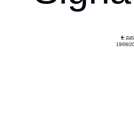
zur
19/08/2