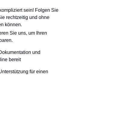
ompliziert sein! Folgen Sie
Sie rechtzeitig und ohne
en können.
eren Sie uns, um Ihren
baren.
 Dokumentation und
ine bereit
nterstützung für einen