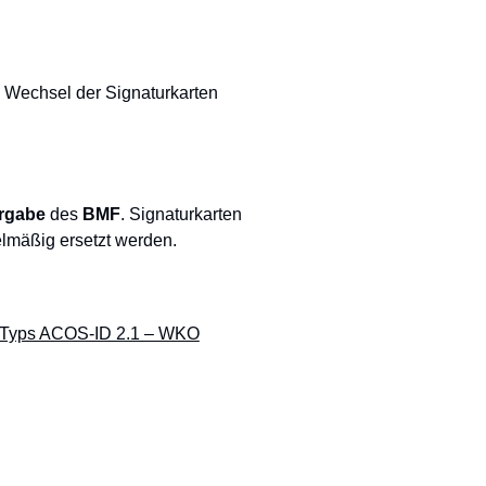
 Wechsel der Signaturkarten
orgabe
des
BMF
. Signaturkarten
lmäßig ersetzt werden.
s Typs ACOS-ID 2.1 – WKO