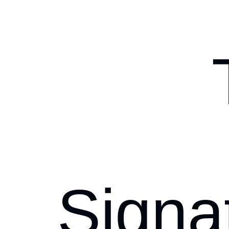
Signa