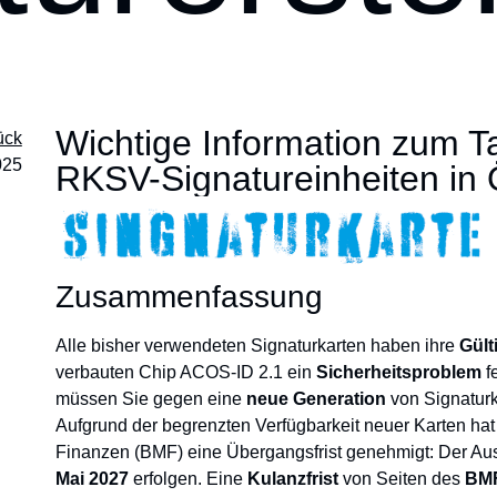
Wichtige Information zum T
ück
025
RKSV-Signatureinheiten in 
Zusammenfassung
Alle bisher verwendeten Signaturkarten haben ihre
Gült
verbauten Chip ACOS-ID 2.1 ein
Sicherheitsproblem
f
müssen Sie gegen eine
neue Generation
von Signaturk
Aufgrund der begrenzten Verfügbarkeit neuer Karten hat
Finanzen (BMF) eine Übergangsfrist genehmigt: Der A
Mai 2027
erfolgen. Eine
Kulanzfrist
von Seiten des
BM