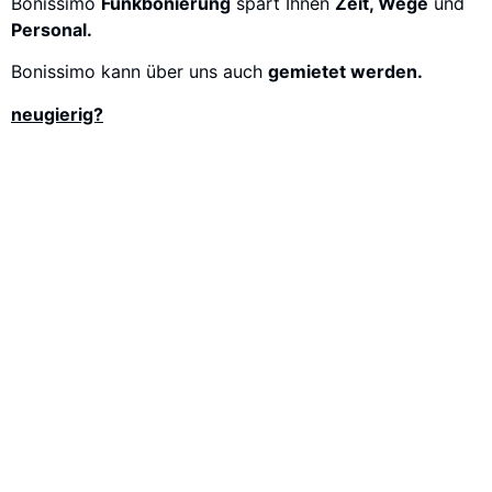
Bonissimo
Funkbonierung
spart Ihnen
Zeit, Wege
und
Personal.
Bonissimo kann über uns auch
gemietet werden.
neugierig?