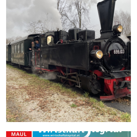
Spende an die Steyrtalbahn